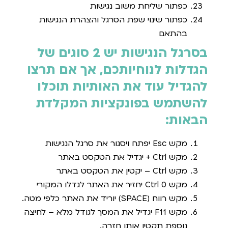
כפתור שליחת משוב נגישות
כפתור שינוי שפת הסרגל והצהרת הנגישות
בהתאם
בסרגל הנגישות יש
2
סוגים של
הגדלות לנוחיותכם
,
אך אם תרצו
להגדיל עוד את האותיות תוכלו
להשתמש בפונקציות המקלדת
הבאות
:
מקש Esc יפתח ויסגור את סרגל הנגישות
מקש Ctrl + יגדיל את הטקסט באתר
מקש Ctrl – יקטין את הטקסט באתר
מקש Ctrl 0 יחזיר את האתר לגדלו המקורי
מקש רווח (SPACE) יוריד את האתר כלפי מטה.
מקש F11 יגדיל את המסך לגודל מלא – לחיצה
נוספת תקטין אותו חזרה.