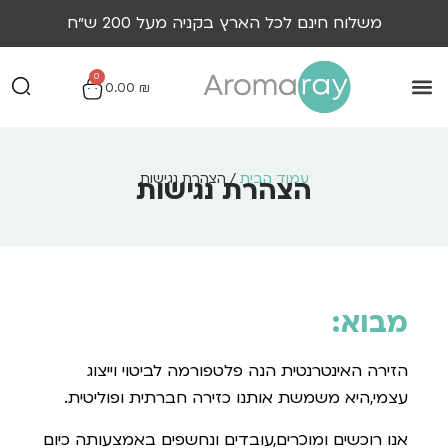
משלוח חינם לכל הארץ בקניה מעל 200 ש״ח
0
0.00
₪
עמוד הבית
/ הצהרת נגישות
הצהרת נגישות
מבוא
:
הזירה האינטרנטית הנה פלטפורמה לביטוי וייצוג
עצמי,היא משמשת אותנו כזירה חברתית ופוליטית.
אנו רוכשים ומוכרים,עובדים ונחשפים באמצעותה כיום