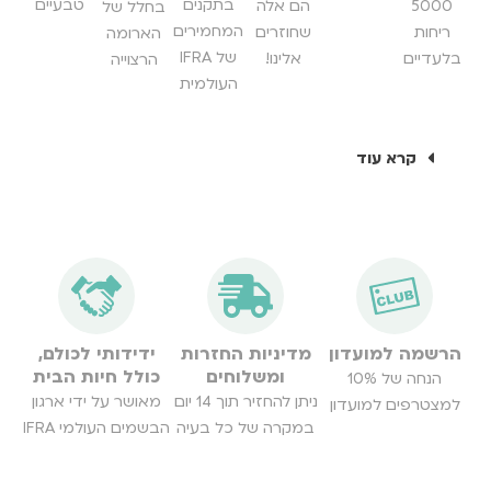
בתקנים
טבעיים
5000
הם אלה
בחלל של
המחמירים
ריחות
שחוזרים
הארומה
של IFRA
בלעדיים
אלינו!
הרצוייה
העולמית
קרא עוד
הרשמה למועדון
מדיניות החזרות
ידידותי לכולם,
ומשלוחים
כולל חיות הבית
הנחה של 10%
ניתן להחזיר תוך 14 יום
מאושר על ידי ארגון
למצטרפים למועדון
במקרה של כל בעיה
הבשמים העולמי IFRA