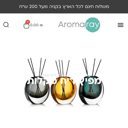
משלוח חינם לכל הארץ בקניה מעל 200 ש״ח
0
0.00
₪
עמוד הבית
/ מפיץ ריח מקלות
מפיץ ריח מקלות