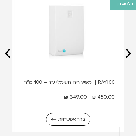
 למועדון
RAY100 || מפיץ ריח חשמלי עד – 100 מ"ר
₪
349.00
₪
450.00
בחר אפשרויות