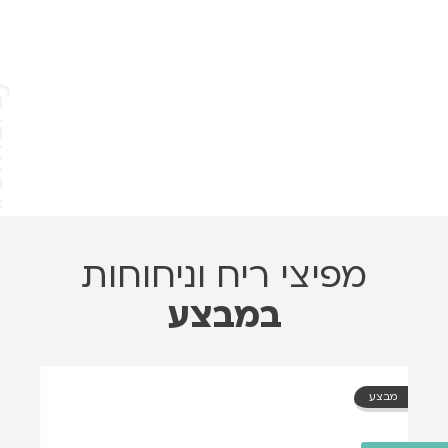
שמן למפיץ ריח
מקומות עבודה
מפיצי ריח וניחוחות
במבצע
מבצע
מבצ