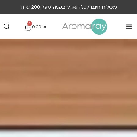
משלוח חינם לכל הארץ בקניה מעל 200 ש״ח
0
0.00
₪