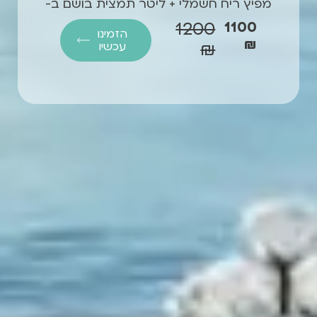
מפיץ ריח חשמלי + ליטר תמצית בושם ב-
1200
1100
הזמינו
₪
₪
עכשיו