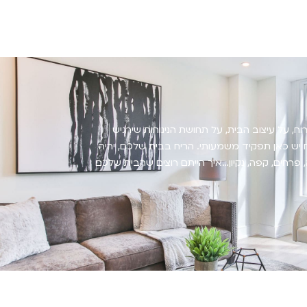
וח, על עיצוב הבית, על תחושת הנינוחות שירגיש
יש כאן תפקיד משמעותי. הריח בבית שלכם, יהיה
 פרחים, קפה, נקיון…איך הייתם רוצים שהבית שלכם