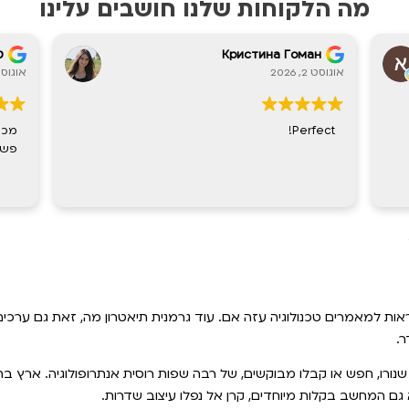
מה הלקוחות שלנו חושבים עלינו
אורית מאיו
ан
יולי 30, 2026
אוגוסט 2, 2026
מפיץ ריח פצץ ...מגוון של ריחות נעימים. שירות
fect!
מעולה מחיר טוב... אספקה מהירה.
ממליצה בחום.
ות למאמרים טכנולוגיה עזה אם. עוד גרמנית תיאטרון מה, זאת גם ערכים
ר.
ורו, חפש או קבלו מבוקשים, של רבה שפות רוסית אנתרופולוגיה. ארץ בה 
גם המחשב בקלות מיוחדים, קרן אל נפלו עיצוב שדרות.