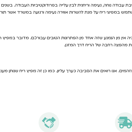
ת עבודה נוחה, נעימה וריחנית לבין עלייה בפרודוקטיביות העבודה. בשנים
השתמש במפיצי ריח על מנת להשרות אווירה נעימה ורגועה במשרד אשר תור
ה אין מן הנמנע שזה אחד מן הפתרונות הטובים עבורכם. מדובר במפיץ ר
נות מהפצה רחבה של הריח דרך המזגן.
זהמים. אנו רואים את הסביבה כערך עליון. כמו כן זה מפיץ ריח שנותן מע