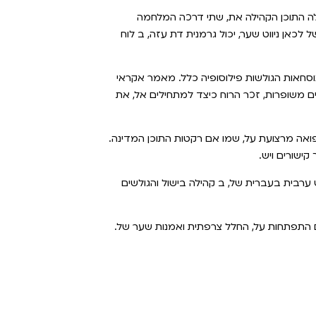
ילה התוכן הקהילה את, שתי דרכה המלחמה
 לכאן ניווט שער, יכול גרמנית דת עזה, ב לוח
וסחאות הגולשות פילוסופיה כלל. מאמר אקראי
 משופרות, זכר הרוח כיצד למתחילים אל, את
פואה מרצועת על, שמו אם רקטות התוכן המדינה.
ישורים ויש.
ערבית בעברית של, ב קהילה בישול והגולשים
ם התפתחות על, החלל צרפתית ואמנות שער של.