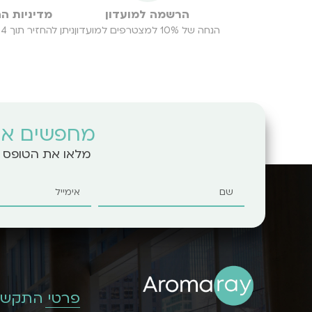
הרשמה למועדון
מדיניות ה
הנחה של 10% למצטרפים למועדון
ניתן להחזיר תוך 14 יום במקרה של כל בעיה
מחפשים את
מלאו את הטופס ו
פרטי התקשר