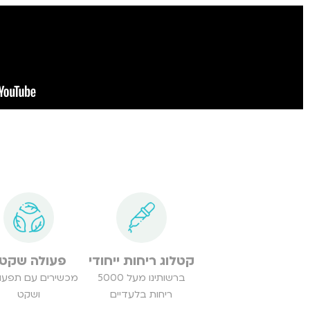
קטלוג ריחות ייחודי
פעולה שקט
ברשותינו מעל 5000
מכשירים עם תפעו
ריחות בלעדיים
ושקט