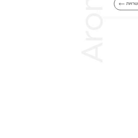
רויות