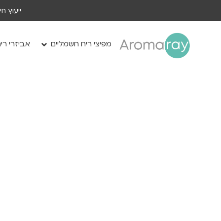
ייעוץ ח
מפיצי ריח חשמליים
אביזרי רי