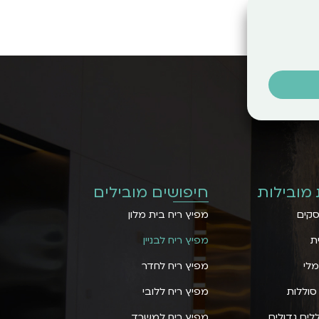
 מובילות
חיפושים מובילים
סקים
מפיץ ריח בית מלון
ת
מפיץ ריח לבניין
לי
מפיץ ריח לחדר
סוללות
מפיץ ריח ללובי
לים גדולים
מפיץ ריח למשרד