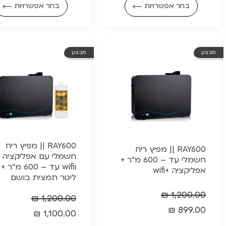
בחר אפשרויות
בחר אפשרויות
מבצע
מבצע
RAY600 || מפיץ ריח
RAY600 || מפיץ ריח
חשמלי עם אפליקציה
חשמלי עד – 600 מ"ר +
וwifi עד – 600 מ"ר +
אפליקציה +wifi
ליטר תמצית בושם
₪
1,200.00
₪
1,200.00
₪
899.00
₪
1,100.00