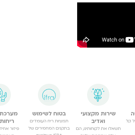
ה
שירות מקצועי
בטוח לשימוש
מערכת 
ואדיב
ריחות
ל קל
תמציות ריח העומדים
בתקנים המחמירים של
תשאלו את לקוחותינו, הם
פיזור אחי