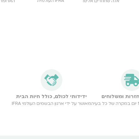
IFRA העולמית
אלה שחוזרים אלינו!
הארומה 
חזרות ומשלוחים
ידידותי לכולם, כולל חיות הבית
מאושר על ידי ארגון הבשמים העולמי IFRA