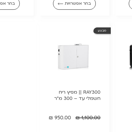
בחר אפשרויות
בחר אפש
מבצע
RAY300 || מפיץ ריח
חשמלי עד – 300 מ"ר
₪
950.00
₪
1,100.00