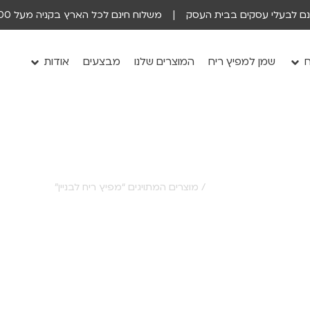
ינם לבעלי עסקים בבית העסק | משלוח חינם לכל הארץ בקניה מעל 200 ש״ח
ח
שמן למפיץ ריח
המוצרים שלנו
מבצעים
אודות
עמוד הבית
/ מוצרים המתויגים “מפיץ ריח לבניין”
מפיץ ריח לבניין