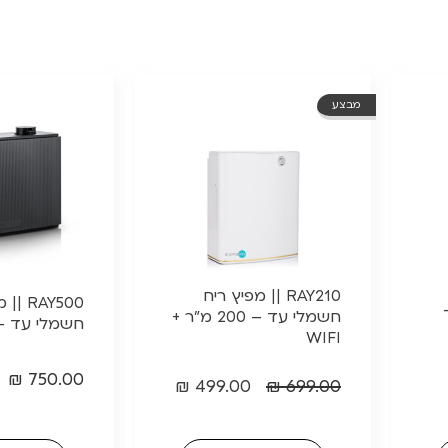
מבצע
RAY210 || מפיץ ריח
RAY500
חשמלי עד – 200 מ”ר +
חשמלי עד – 500 מ
WIFI
₪
750.00
₪
499.00
₪
699.00