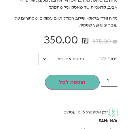
ניחוח בהשראת מלון בראשית- תערובת מענגת של פרחי
אביב, קלאסיות של מאסק ווניל מתקתק.
ניחוח ווילד בלאק- שילוב הכולל תווים עמוקים ומסתוריים של
ענבר יבש ועץ קשמיר.
350.00
₪
375.00
₪
ניחוח לנר
הוספה לסל
זמן אספקה: 5 ימי עסקים
EAN:
N/A