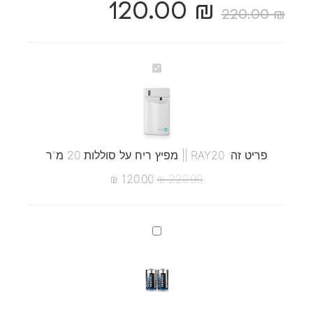
120.00
₪
220.00
₪
RAY20
||
מפיץ
ריח
על
סוללות
20
מ"ר
פריט זה:
RAY20 || מפיץ ריח על סוללות 20 מ"ר
₪
120.00
₪
220.00
זוג
סוללה
D