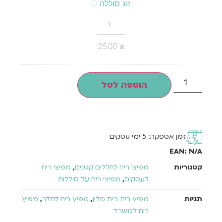
זוג סוללה D
25.00
₪
הוספה לסל
זמן אספקה: 5 ימי עסקים
EAN:
N/A
קטגוריות
מפיצי ריח לחללים קטנים
,
מפיצי ריח
לעסקים
,
מפיצי ריח על סוללות
תגיות
מפיץ ריח בית מלון
,
מפיץ ריח לחדר
,
מפיץ
ריח למשרד