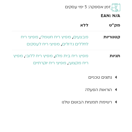
זמן אספקה: 5 ימי עסקים
EAN:
N/A
מק"ט
ללא
קטגוריות
מבצעים
,
מפיץ ריח חשמלי
,
מפיצי ריח
לחללים גדולים
,
מפיצי ריח לעסקים
תגיות
מפיץ ריח בית מלון
,
מפיץ ריח ללובי
,
מפיץ
ריח מקצועי
,
מפיצי ריח יוקרתיים
נתונים טכניים
הוראות הפעלה
רשימת תמציות הבושם שלנו