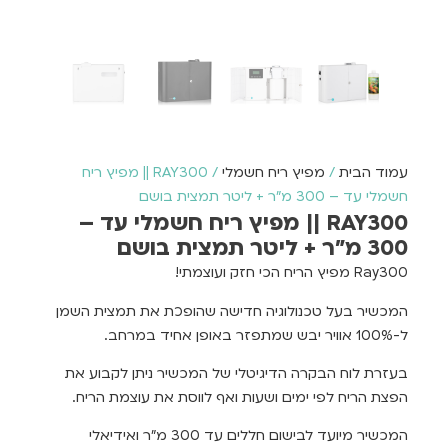
עמוד הבית
/
מפיץ ריח חשמלי
/ RAY300 || מפיץ ריח
חשמלי עד – 300 מ"ר + ליטר תמצית בושם
RAY300 || מפיץ ריח חשמלי עד –
300 מ"ר + ליטר תמצית בושם
Ray300 מפיץ הריח הכי חזק ועוצמתי!
המכשיר בעל טכנולוגיה חדישה שהופכת את תמצית השמן
ל-100% אוויר יבש שמתפזר באופן אחיד במרחב.
בעזרת לוח הבקרה הדיגיטלי של המכשיר ניתן לקבוע את
הפצת הריח לפי ימים ושעות ואף לווסת את עוצמת הריח.
המכשיר מיועד לבישום חללים עד 300 מ"ר ואידיאלי