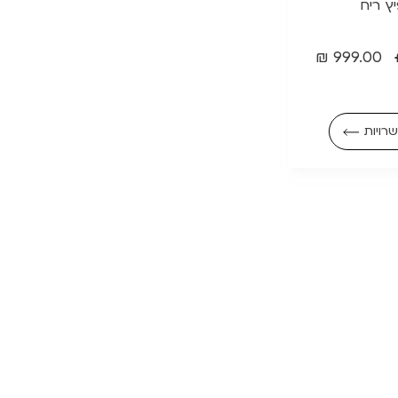
ץ ריח
₪
999.00
רויות