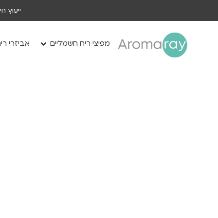
ייעוץ ח
מפיצי ריח חשמליים
אביזרי רי