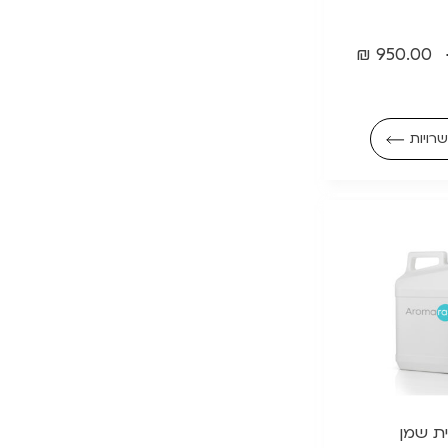
₪
950.00
רויות
ית שמן