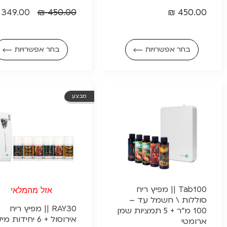
349.00
₪
450.00
₪
450.00
בחר אפשרויות
בחר אפשרויות
מבצע
Tab100 || מפיץ ריח
אזל מהמלאי
סוללות \ חשמל עד –
RAY30 || מפיץ ריח
100 מ"ר + 5 תמציות שמן
אירוסול + 6 יחידות מילוי
ארומטי