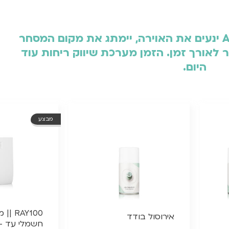
מפיץ ריח לעסק של Aromaray ינעים את האוירה, יימתג את מקום המסחר
ר לאורך זמן. הזמן מערכת שיווק ריחות עוד
היום.
מבצע
RAY100
אירוסול בודד
חשמלי עד – 100 מ