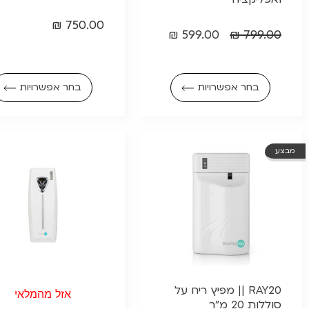
₪
750.00
₪
599.00
₪
799.00
בחר אפשרויות
בחר אפשרויות
מבצע
RAY20 || מפיץ ריח על
אזל מהמלאי
סוללות 20 מ"ר