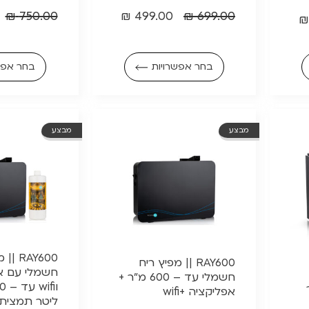
₪
750.00
₪
499.00
₪
699.00
₪
בחר אפשרויות
בחר אפש
מבצע
מבצע
RAY600
RAY600 || מפיץ ריח
חשמלי עם א
חשמלי עד – 600 מ"ר +
אפליקציה +wifi
ליטר תמצית