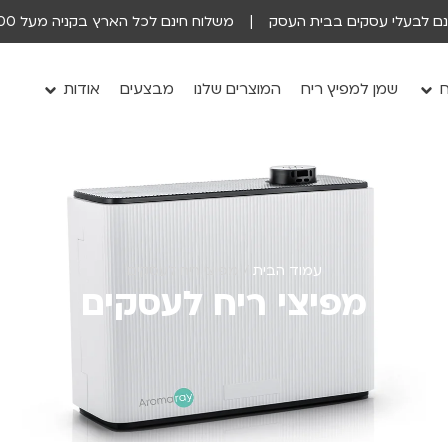
ינם לבעלי עסקים בבית העסק | משלוח חינם לכל הארץ בקניה מעל 200 ש״ח
ח
שמן למפיץ ריח
המוצרים שלנו
מבצעים
אודות
עמוד הבית
/ מפיצי ריח לעסקים
מפיצי ריח לעסקים