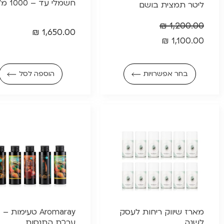
חשמלי עד – 1000 מ"ר
ליטר תמצית בושם
₪
1,200.00
₪
1,650.00
₪
1,100.00
בחר אפשרויות
הוספה לסל
מארז שיווק ריחות לעסק
Aromaray טעימות –
לשנה
ערכת התנסות