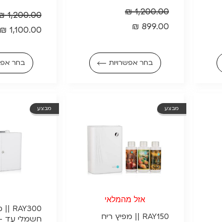
₪
1,200.00
₪
1,200.00
₪
899.00
₪
1,100.00
בחר אפשרויות
בחר אפש
מבצע
מבצע
אזל מהמלאי
RAY300
RAY150 || מפיץ ריח
חשמלי עד – 300 מ