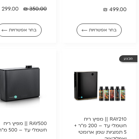
299.00
₪
350.00
₪
499.00
בחר אפשרויות
בחר אפשרויות
מבצע
RAY210 || מפיץ ריח
RAY500 || מפיץ ריח
חשמלי עד – 200 מ"ר +
חשמלי עד – 500 מ"ר
5 תמציות שמן ארומטי
ואפליקציה