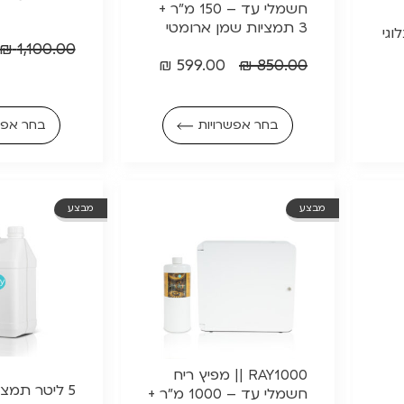
חשמלי עד – 150 מ"ר +
3 תמציות שמן ארומטי
₪
1,100.00
₪
599.00
₪
850.00
בחר אפש
בחר אפשרויות
מבצע
מבצע
RAY1000 || מפיץ ריח
5 ליטר תמצ
חשמלי עד – 1000 מ"ר +