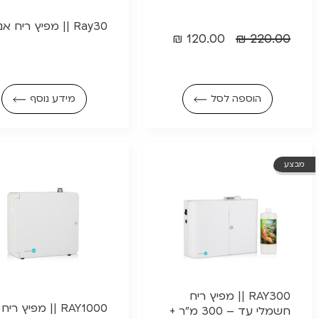
Ray30 || מפיץ ריח אנלוגי
₪
120.00
₪
220.00
הוספה לסל
מידע נוסף
מבצע
RAY300 || מפיץ ריח
RAY1000 || מפיץ ריח
חשמלי עד – 300 מ"ר +